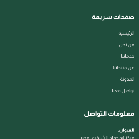
صفحات سريعة
الرئيسية
من نحن
خدماتنا
عن منتجاتنا
المدونة
تواصل معنا
معلومات التواصل
العنوان:
مركز ابو حماد, الشرقيه , مصر