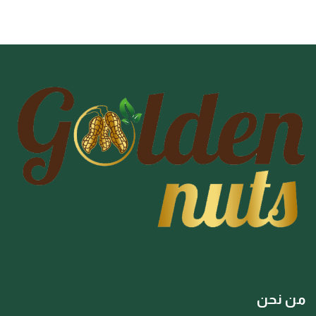
من نحن